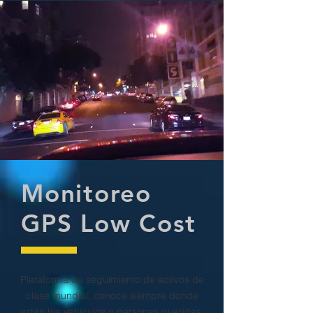
Monitoreo
GPS Low Cost
Plataforma de seguimiento de activos de
clase mundial, conoce siempre donde
están tus vehículos o personas queridas,